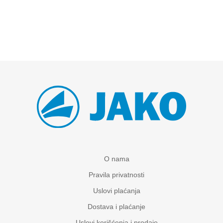
O nama
Pravila privatnosti
Uslovi plaćanja
Dostava i plaćanje
Uslovi korišćenja i prodaje