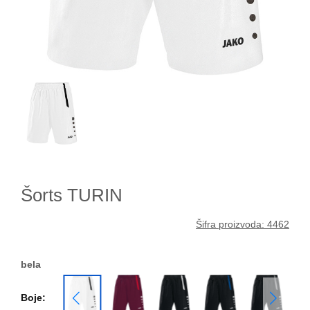
Šorts TURIN
Šifra proizvoda: 4462
bela
Boje: