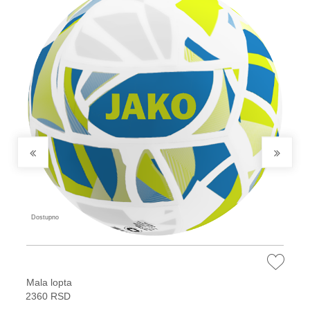
Dostupno
Mala lopta
2360 RSD