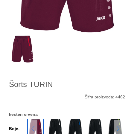
Šorts TURIN
Šifra proizvoda: 4462
kesten crvena
Boje: