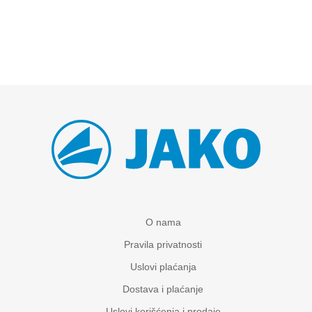
O nama
Pravila privatnosti
Uslovi plaćanja
Dostava i plaćanje
Uslovi korišćenja i prodaje