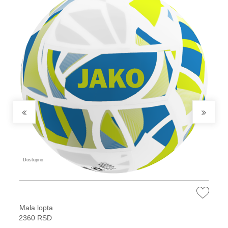
Dostupno
Mala lopta
2360 RSD