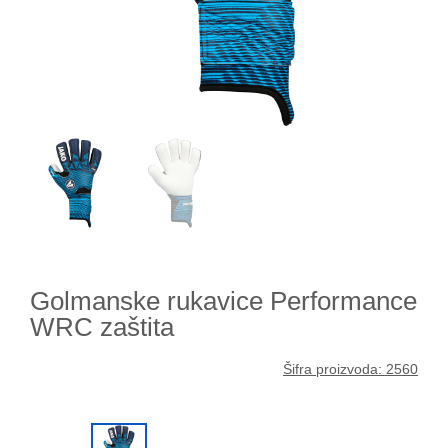
Golmanske rukavice Performance
WRC zaštita
Šifra proizvoda: 2560