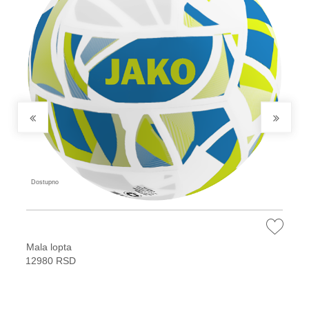
Dostupno
Mala lopta
12980 RSD