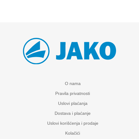
O nama
Pravila privatnosti
Uslovi plaćanja
Dostava i plaćanje
Uslovi korišćenja i prodaje
Kolačići