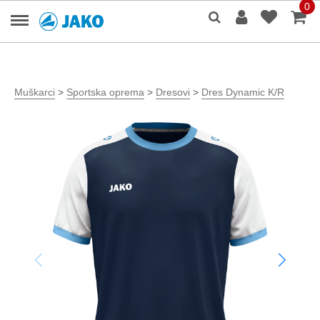
0
Muškarci
>
Sportska oprema
>
Dresovi
>
Dres Dynamic K/R