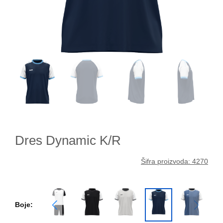
Dres Dynamic K/R
Šifra proizvoda: 4270
Boje: