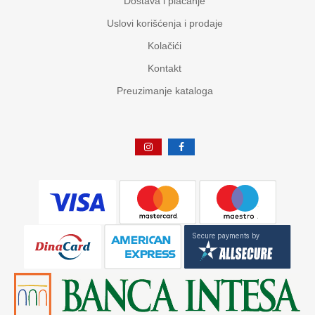
Dostava i plaćanje
Uslovi korišćenja i prodaje
Kolačići
Kontakt
Preuzimanje kataloga