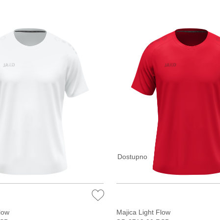
Dostupno
low
Majica Light Flow