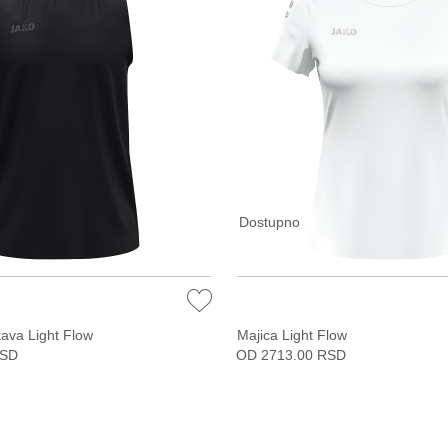
Dostupno
kava Light Flow
Majica Light Flow
RSD
OD 2713.00 RSD