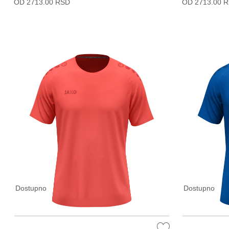
OD 2713.00 RSD
OD 2713.00 
Dostupno
Dostupno