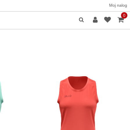
Moj nalog
0