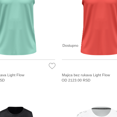
Dostupno
kava Light Flow
Majica bez rukava Light Flow
RSD
OD 2123.00 RSD