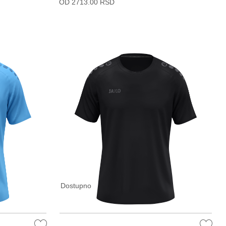
OD 2713.00 RSD
Dostupno