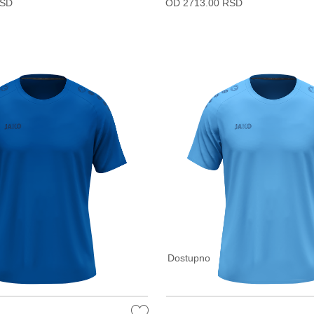
RSD
OD 2713.00 RSD
Dostupno