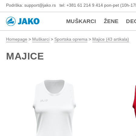
Podrška: support@jako.rs tel: +381 61 214 9 414 pon-pet (10h-17
MUŠKARCI
ŽENE
DE
Homepage
>
Muškarci
>
Sportska oprema
>
Majice (43 artikala)
MAJICE