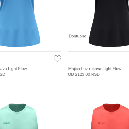
Dostupno
kava Light Flow
Majica bez rukava Light Flow
RSD
OD 2123.00 RSD