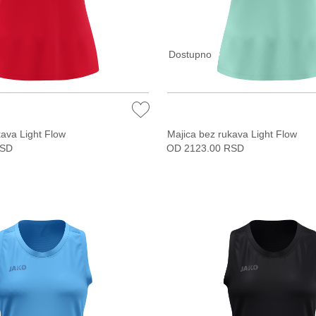
Dostupno
kava Light Flow
Majica bez rukava Light Flow
RSD
OD 2123.00 RSD