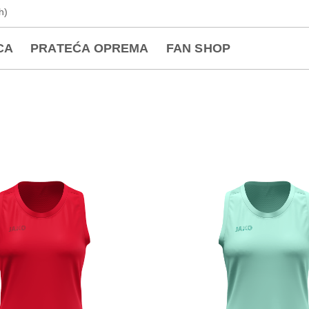
h)
CA
PRATEĆA OPREMA
FAN SHOP