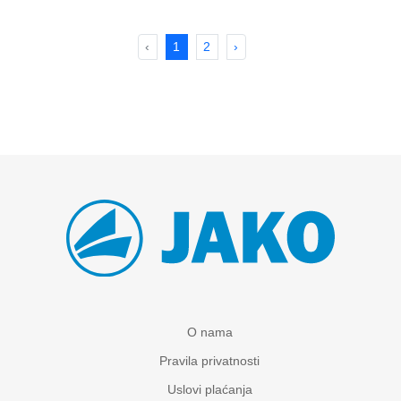
‹
1
2
›
O nama
Pravila privatnosti
Uslovi plaćanja