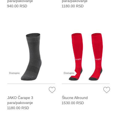
para/pakovanje
para/pakovanje
940.00 RSD
1180.00 RSD
Dostupno
Dostupno
JAKO Čarape 3
Štucne Allround
para/pakovanje
1530.00 RSD
1180.00 RSD