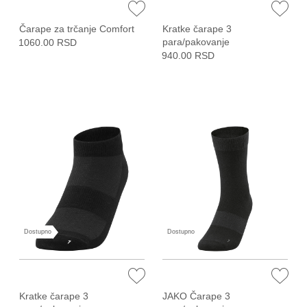
Čarape za trčanje Comfort
Kratke čarape 3
para/pakovanje
1060.00 RSD
940.00 RSD
Dostupno
Dostupno
Kratke čarape 3
JAKO Čarape 3